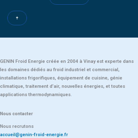
GENIN Froid Energie créée en 2004 à Vinay est experte dans
les domaines dédiés au froid industriel et commercial,
installations frigorifiques, équipement de cuisine, génie
climatique, traitement d’air, nouvelles énergies, et toutes
applications thermodynamiques.
Nous contacter
Nous recrutons
accueil@genin-froid-energie.fr