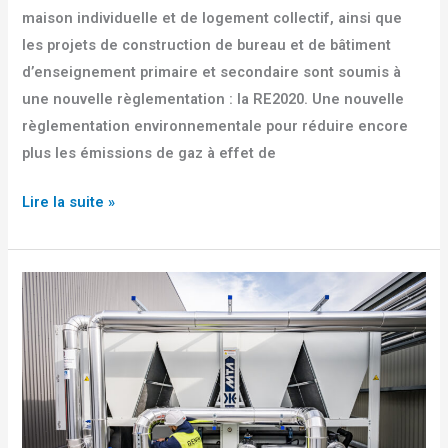
maison individuelle et de logement collectif, ainsi que
les projets de construction de bureau et de bâtiment
d’enseignement primaire et secondaire sont soumis à
une nouvelle règlementation : la RE2020. Une nouvelle
règlementation environnementale pour réduire encore
plus les émissions de gaz à effet de
Lire la suite »
Pourquoi
opter
pour
la
maintenance
préventive
de