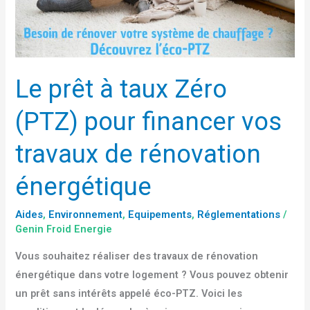
vos
travaux
de
rénovation
Le prêt à taux Zéro
énergétique
(PTZ) pour financer vos
travaux de rénovation
énergétique
Aides
,
Environnement
,
Equipements
,
Réglementations
/
Genin Froid Energie
Vous souhaitez réaliser des travaux de rénovation
énergétique dans votre logement ? Vous pouvez obtenir
un prêt sans intérêts appelé éco-PTZ. Voici les