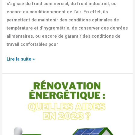
s’agisse du froid commercial, du froid industriel, ou
encore du conditionnement de l’air. En effet, ils
permettent de maintenir des conditions optimales de
température et d’hygrométrie, de conserver des denrées
alimentaires, ou encore de garantir des conditions de
travail confortables pour
Lire la suite »
Rénovation
énergétique
:
quelles
aides
en
2023