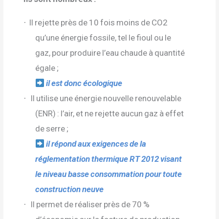
Il rejette près de 10 fois moins de CO2
·
qu’une énergie fossile, tel le fioul ou le
gaz, pour produire l’eau chaude à quantité
égale ;
il est donc écologique
Il utilise une énergie nouvelle renouvelable
·
(ENR) : l’air, et ne rejette aucun gaz à effet
de serre ;
il répond aux exigences de la
réglementation thermique RT 2012 visant
le niveau basse consommation pour toute
construction neuve
Il permet de réaliser près de 70 %
·