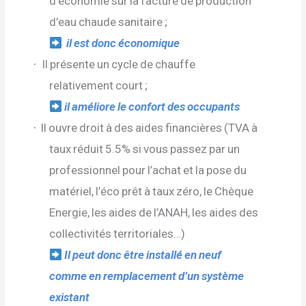
d’économie sur la facture de production
d’eau chaude sanitaire ;
il est donc économique
Il présente un cycle de chauffe
·
relativement court ;
il améliore le confort des occupants
Il ouvre droit à des aides financières (TVA à
·
taux réduit 5.5% si vous passez par un
professionnel pour l’achat et la pose du
matériel, l’éco prêt à taux zéro, le Chèque
Energie, les aides de l’ANAH, les aides des
collectivités territoriales…)
Il peut donc être installé en neuf
comme en remplacement d’un système
existant