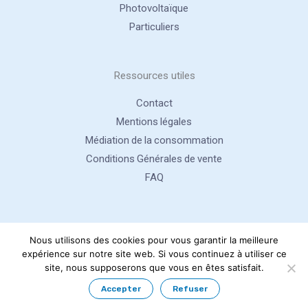
Photovoltaïque
Particuliers
Ressources utiles
Contact
Mentions légales
Médiation de la consommation
Conditions Générales de vente
FAQ
Nous utilisons des cookies pour vous garantir la meilleure
expérience sur notre site web. Si vous continuez à utiliser ce
site, nous supposerons que vous en êtes satisfait.
Site réalisé par
Hiceo
. Genin Froid Energie 2026. Tous droits
réservés.
Accepter
Refuser