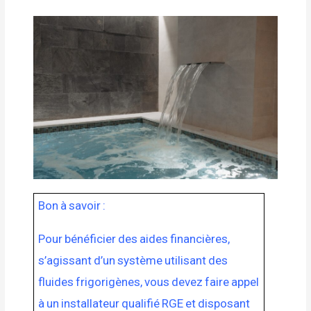
Bon à savoir :
Pour bénéficier des aides financières,
s’agissant d’un système utilisant des
fluides frigorigènes, vous devez faire appel
à un installateur qualifié RGE et disposant