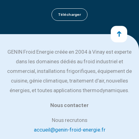
Télécharger
GENIN Froid Energie créée en 2004 à Vinay est experte
dans les domaines dédiés au froid industriel et
commercial, installations frigorifiques, équipement de
cuisine, génie climatique, traitement d’air, nouvelles
énergies, et toutes applications thermodynamiques.
Nous contacter
Nous recrutons
accueil@genin-froid-energie.fr