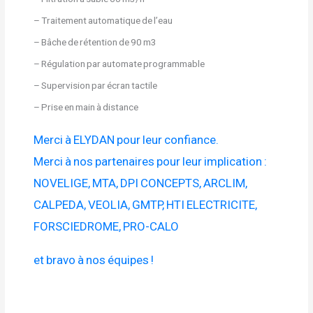
– Traitement automatique de l’eau
– Bâche de rétention de 90 m3
– Régulation par automate programmable
– Supervision par écran tactile
– Prise en main à distance
Merci à ELYDAN pour leur confiance.
Merci à nos partenaires pour leur implication :
NOVELIGE, MTA, DPI CONCEPTS, ARCLIM,
CALPEDA, VEOLIA, GMTP, HTI ELECTRICITE,
FORSCIEDROME, PRO-CALO
et bravo à nos équipes !