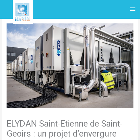
Aller
Me
au
contenu
pri
ELYDAN Saint-Etienne de Saint-
Geoirs : un projet d’envergure