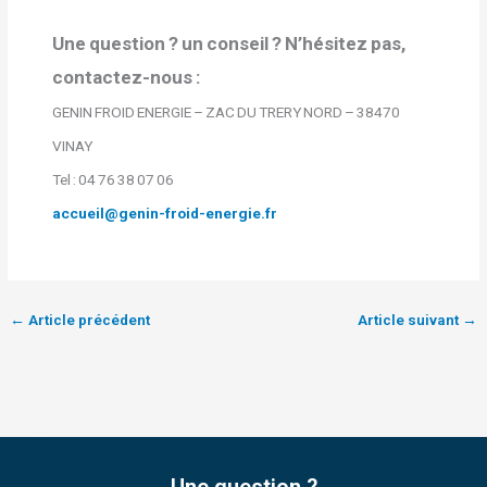
Une question ? un conseil ? N’hésitez pas,
contactez-nous :
GENIN FROID ENERGIE – ZAC DU TRERY NORD – 38470
VINAY
Tel : 04 76 38 07 06
accueil@genin-froid-energie.fr
←
Article précédent
Article suivant
→