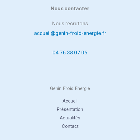
Nous contacter
Nous recrutons
accueil@genin-froid-energie.fr
04 76 38 07 06
Genin Froid Energie
Accueil
Présentation
Actualités
Contact