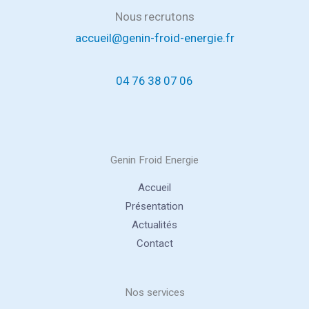
Nous recrutons
accueil@genin-froid-energie.fr
04 76 38 07 06
Genin Froid Energie
Accueil
Présentation
Actualités
Contact
Nos services