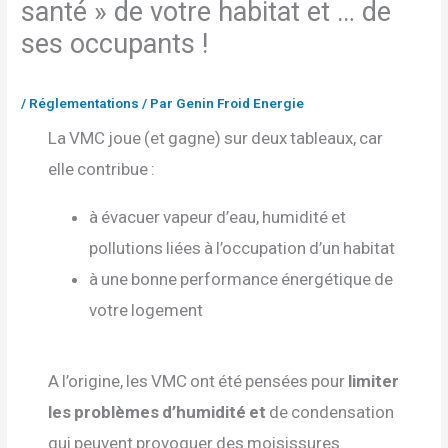
santé » de votre habitat et … de
ses occupants !
/
Réglementations
/ Par
Genin Froid Energie
La VMC joue (et gagne) sur deux tableaux, car
elle contribue :
à évacuer vapeur d’eau, humidité et
pollutions liées à l’occupation d’un habitat
à une bonne performance énergétique de
votre logement
A l’origine, les VMC ont été pensées pour
limiter
les problèmes d’humidité et
de condensation
qui peuvent provoquer des moisissures.