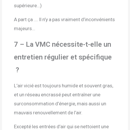
supérieure…)
A part ça …. Il n’y a pas vraiment d’inconvénients
majeurs…
7 – La VMC nécessite-t-elle un
entretien régulier et spécifique
?
L’air vicié est toujours humide et souvent gras,
et un réseau encrassé peut entraîner une
surconsommation d’énergie, mais aussi un
mauvais renouvellement de l’air.
Excepté les entrées d’air qui se nettoient une