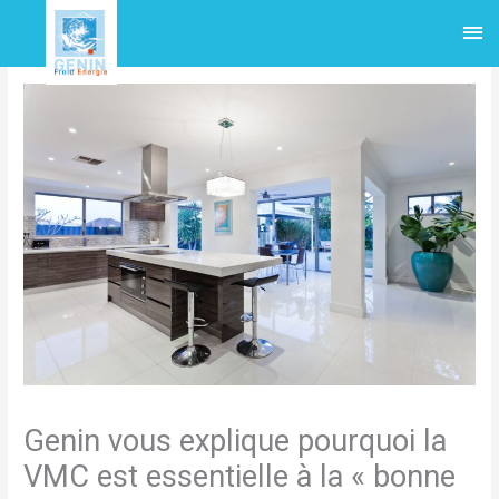
Aller
Me
au
contenu
pri
Genin vous explique pourquoi la
VMC est essentielle à la « bonne