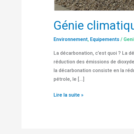
Génie climatiq
Environnement
,
Equipements
/
Geni
La décarbonation, c’est quoi ? La 
réduction des émissions de dioxyde d
la décarbonation consiste en la réd
pétrole, le […]
Lire la suite »