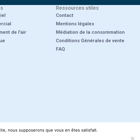
es
Ressources utiles
iel
Contact
rcial
Mentions légales
ent de l'air
Médiation de la consommation
que
Conditions Générales de vente
FAQ
 site, nous supposerons que vous en êtes satisfait.