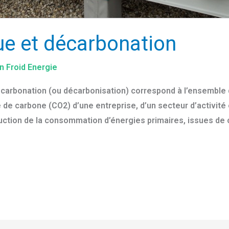
ue et décarbonation
n Froid Energie
décarbonation (ou décarbonisation) correspond à l’ensembl
e carbone (CO2) d’une entreprise, d’un secteur d’activité o
uction de la consommation d’énergies primaires, issues de 