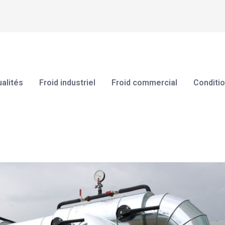
alités
Froid industriel
Froid commercial
Conditio