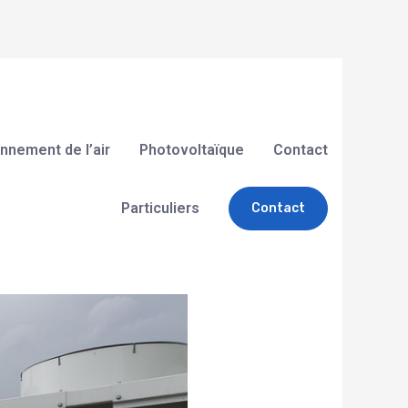
nnement de l’air
Photovoltaïque
Contact
Particuliers
Contact