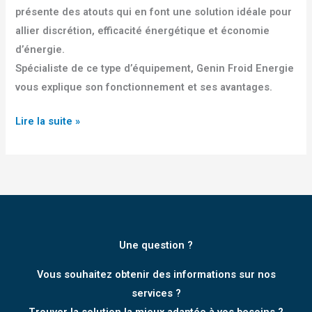
présente des atouts qui en font une solution idéale pour
allier discrétion, efficacité énergétique et économie
d’énergie.
Spécialiste de ce type d’équipement, Genin Froid Energie
vous explique son fonctionnement et ses avantages.
Lire la suite »
Une question ?
Vous souhaitez obtenir des informations sur nos
services ?
Trouver la solution la mieux adaptée à vos besoins ?