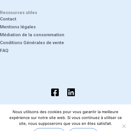
Ressources utiles
Contact
Mentions légales
Médiation de la consommation
Conditions Générales de vente
FAQ
Nous utilisons des cookies pour vous garantir la meilleure
Site réalisé par
Hiceo
. Genin Froid Energie 2026.
expérience sur notre site web. Si vous continuez à utiliser ce
Tous droits réservés.
site, nous supposerons que vous en êtes satisfait.