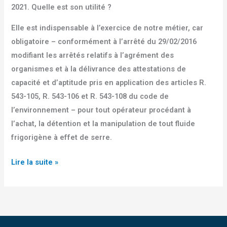
jusqu’en
2021. Quelle est son utilité ?
2024
Elle est indispensable à l’exercice de notre métier, car
obligatoire – conformément à l’arrêté du 29/02/2016
modifiant les arrêtés relatifs à l’agrément des
organismes et à la délivrance des attestations de
capacité et d’aptitude pris en application des articles R.
543-105, R. 543-106 et R. 543-108 du code de
l’environnement – pour tout opérateur procédant à
l’achat, la détention et la manipulation de tout fluide
frigorigène à effet de serre.
Lire la suite »