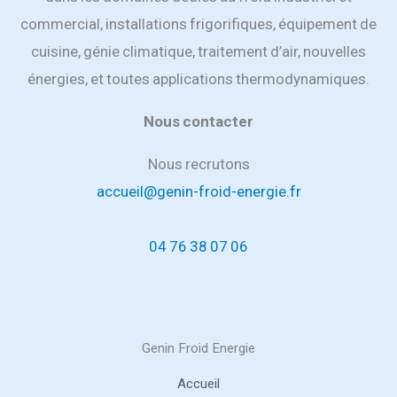
commercial, installations frigorifiques, équipement de
cuisine, génie climatique, traitement d’air, nouvelles
énergies, et toutes applications thermodynamiques.
Nous contacter
Nous recrutons
accueil@genin-froid-energie.fr
04 76 38 07 06
Genin Froid Energie
Accueil