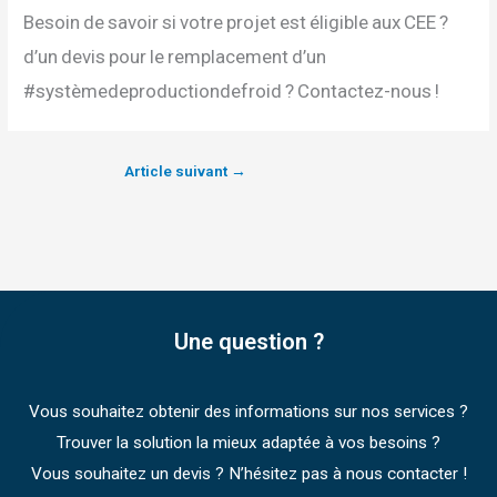
Besoin de savoir si votre projet est éligible aux CEE ?
d’un devis pour le remplacement d’un
#systèmedeproductiondefroid ? Contactez-nous !
Article suivant
→
Une question ?
Vous souhaitez obtenir des informations sur nos services ?
Trouver la solution la mieux adaptée à vos besoins ?
Vous souhaitez un devis ? N’hésitez pas à nous contacter !